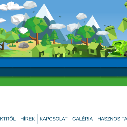
ndszer fejlesztése
EKTRŐL
HÍREK
KAPCSOLAT
GALÉRIA
HASZNOS T